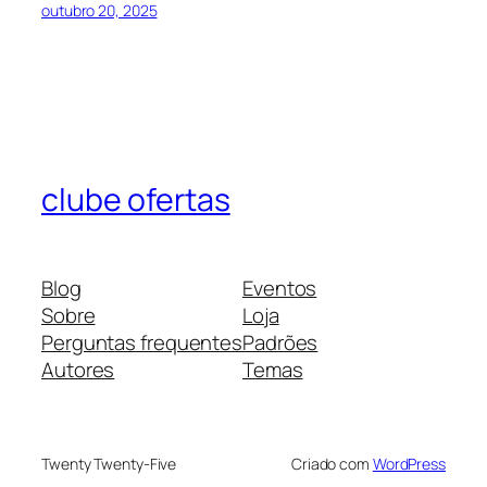
outubro 20, 2025
clube ofertas
Blog
Eventos
Sobre
Loja
Perguntas frequentes
Padrões
Autores
Temas
Twenty Twenty-Five
Criado com
WordPress