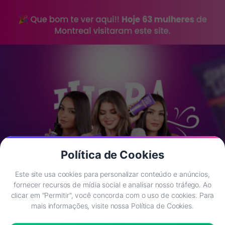
Política de Cookies
Este site usa cookies para personalizar conteúdo e anúncios,
fornecer recursos de mídia social e analisar nosso tráfego. Ao
clicar em "Permitir", você concorda com o uso de cookies. Para
mais informações, visite nossa Política de Cookies.