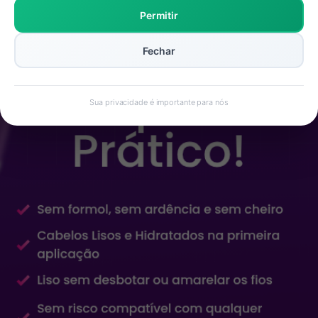
Permitir
Fechar
Sua privacidade é importante para nós